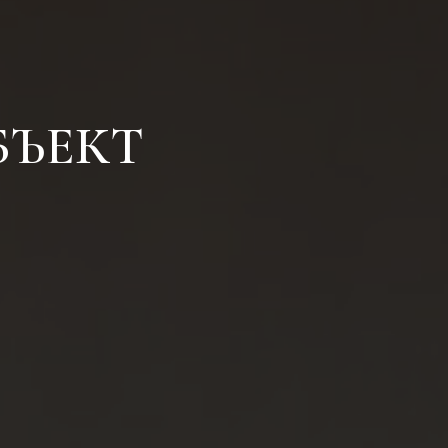
БЪЕКТ