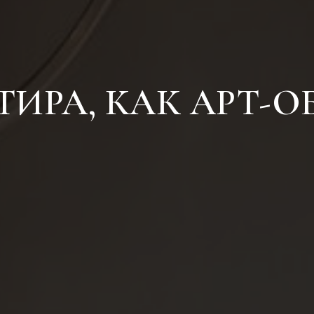
ТИРА, КАК АРТ-О