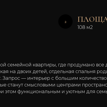
ПЛОЩА
108 м2
ой семейной квартиры, где продумано все 
ая на двоих детей, отдельная спальня родит
 Запрос — интерьер с большим количеством
рые станут смысловыми центрами пространс
ри этом функциональным и уютным для семь