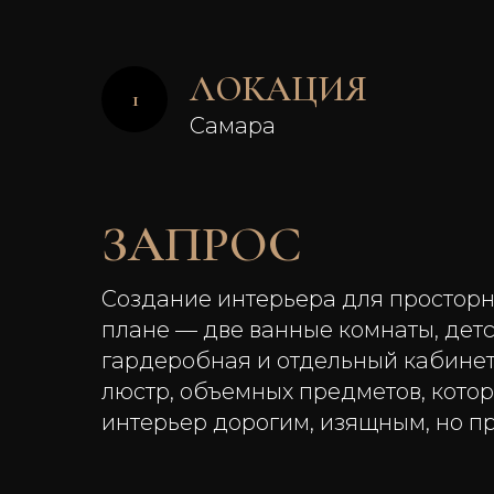
ЛОКАЦИЯ
Самара
ЗАПРОС
Создание интерьера для просторн
плане — две ванные комнаты, детск
гардеробная и отдельный кабинет.
люстр, объемных предметов, кото
интерьер дорогим, изящным, но п