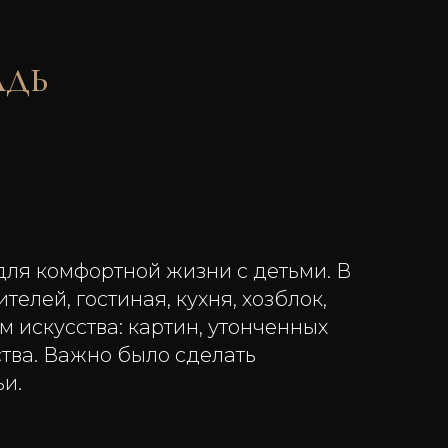
ДЬ
для комфортной жизни с детьми. В
елей, гостиная, кухня, хозблок,
 искусства: картин, утонченных
тва. Важно было сделать
и.